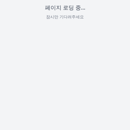
페이지 로딩 중...
잠시만 기다려주세요