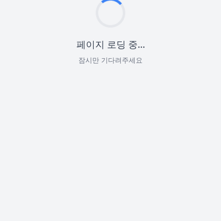
페이지 로딩 중...
잠시만 기다려주세요