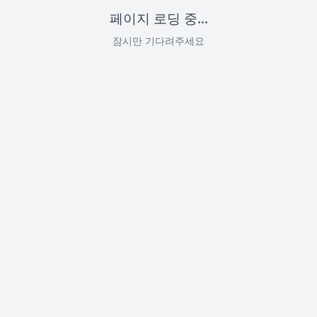
페이지 로딩 중...
잠시만 기다려주세요